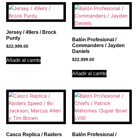
PROMOCIONES 1
Click Here
Jersey / 49ers / Brock
Purdy
Balón Profesional /
Commanders / Jayden
$
22,999.00
Daniels
$
22,999.00
Añadir al carrito
Añadir al carrito
Casco Replica / Raiders
Balón Profesional /