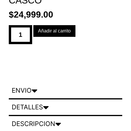
CASCO
$
24,999.00
Añadir al carrito
ENVIO
DETALLES
DESCRIPCION