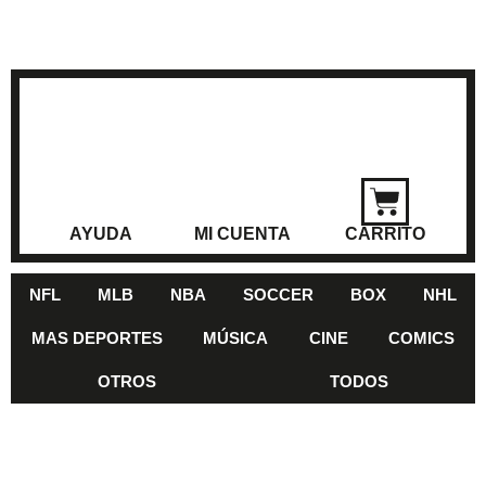
AYUDA
MI CUENTA
CARRITO
NFL
MLB
NBA
SOCCER
BOX
NHL
MAS DEPORTES
MÚSICA
CINE
COMICS
OTROS
TODOS