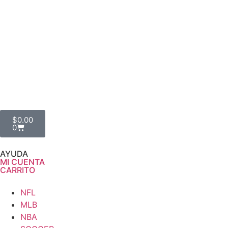
$
0.00
0
AYUDA
MI CUENTA
CARRITO
NFL
MLB
NBA