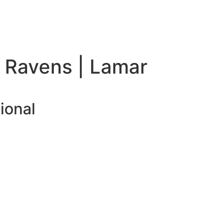
| Ravens | Lamar
ional