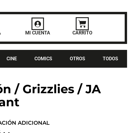
A
MI CUENTA
CARRITO
CINE
COMICS
OTROS
TODOS
n / Grizzlies / JA
ant
ACIÓN ADICIONAL