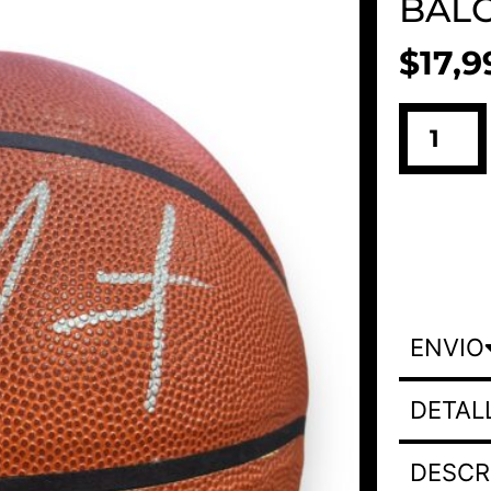
BAL
$
17,9
ENVIO
DETAL
DESCR