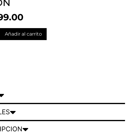
ÓN
99.00
Añadir al carrito
LES
IPCION