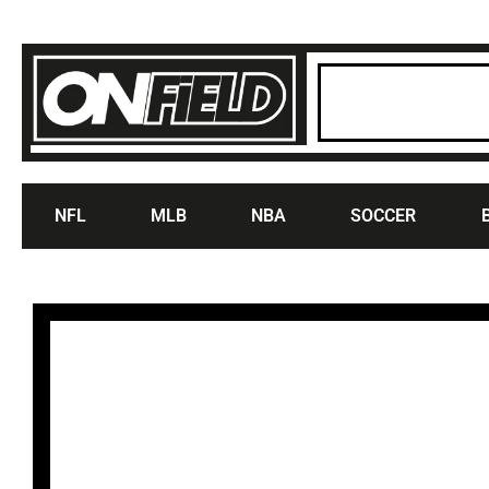
NFL
MLB
NBA
SOCCER