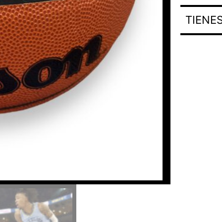
TIENE