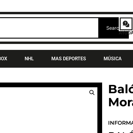
Search
AYUD
BOX
NHL
MAS DEPORTES
MÚSICA
Baló
Mor
INFORM