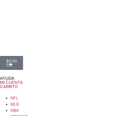
$
0.00
0
AYUDA
MI CUENTA
CARRITO
NFL
MLB
NBA