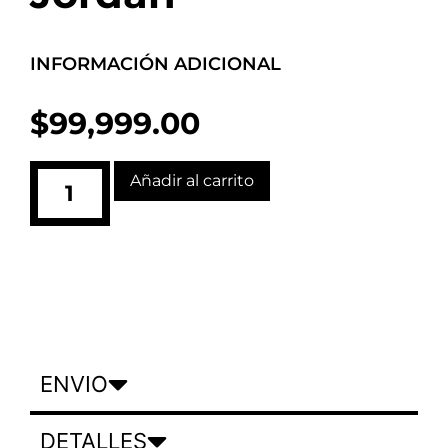
INFORMACIÓN ADICIONAL
$
99,999.00
Añadir al carrito
ENVIO
DETALLES