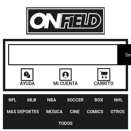
Se
AYUDA
MI CUENTA
CARRITO
NFL
MLB
NBA
SOCCER
BOX
NHL
MAS DEPORTES
MÚSICA
CINE
COMICS
OTROS
TODOS