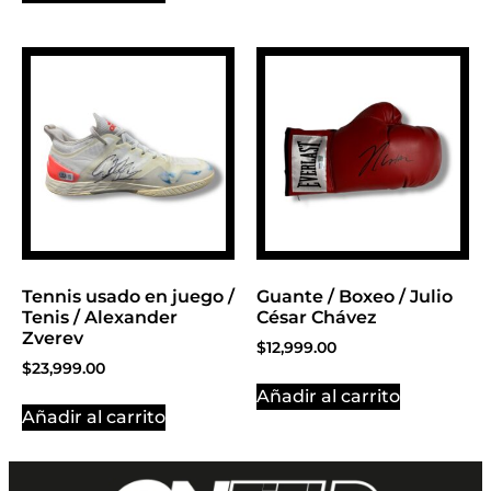
Tennis usado en juego /
Guante / Boxeo / Julio
Tenis / Alexander
César Chávez
Zverev
$
12,999.00
$
23,999.00
Añadir al carrito
Añadir al carrito