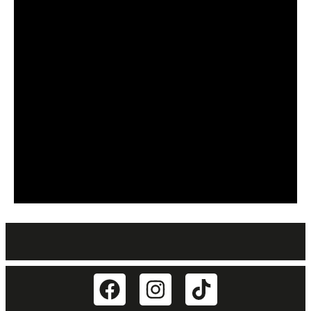
BANNER CON
PROMOCIONES 1
Click Here