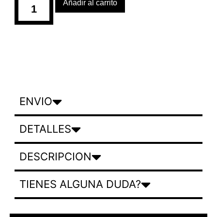
Añadir al carrito
ENVIO
DETALLES
DESCRIPCION
TIENES ALGUNA DUDA?