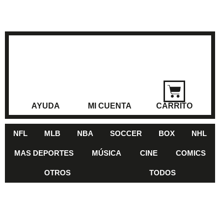
AYUDA
MI CUENTA
CARRITO
NFL
MLB
NBA
SOCCER
BOX
NHL
MAS DEPORTES
MÚSICA
CINE
COMICS
OTROS
TODOS