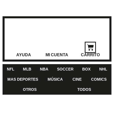
AYUDA
MI CUENTA
CARRITO
NFL
MLB
NBA
SOCCER
BOX
NHL
MAS DEPORTES
MÚSICA
CINE
COMICS
OTROS
TODOS