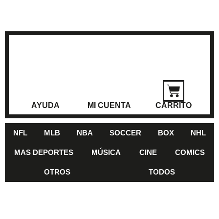
AYUDA
MI CUENTA
CARRITO
NFL
MLB
NBA
SOCCER
BOX
NHL
MAS DEPORTES
MÚSICA
CINE
COMICS
OTROS
TODOS