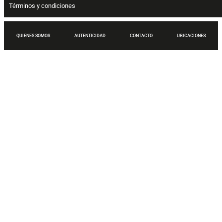
Términos y condiciones
QUIENES SOMOS
AUTENTICIDAD
CONTACTO
UBICACIONES