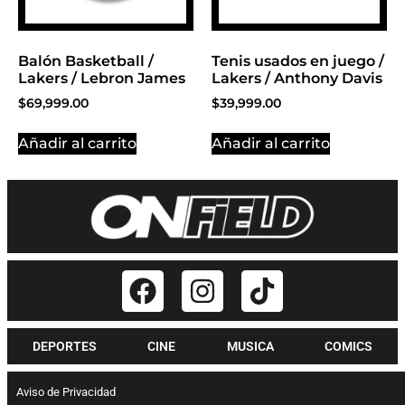
Balón Basketball /
Tenis usados en juego /
Lakers / Lebron James
Lakers / Anthony Davis
$
69,999.00
$
39,999.00
Añadir al carrito
Añadir al carrito
DEPORTES
CINE
MUSICA
COMICS
Aviso de Privacidad