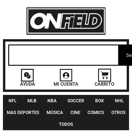
Se
AYUDA
MI CUENTA
CARRITO
NFL
MLB
NBA
SOCCER
BOX
NHL
MAS DEPORTES
MÚSICA
CINE
COMICS
OTROS
TODOS