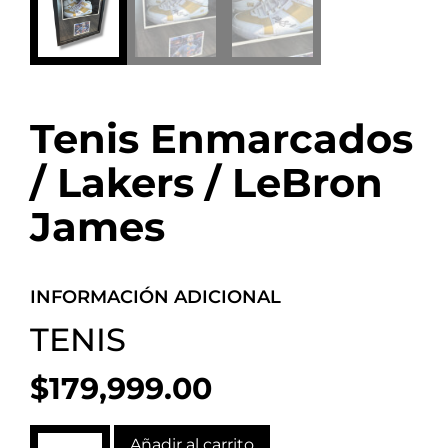
Tenis Enmarcados
/ Lakers / LeBron
James
INFORMACIÓN ADICIONAL
TENIS
$
179,999.00
Añadir al carrito