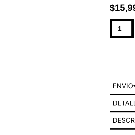
$
15,9
ENVIO
DETAL
DESCR