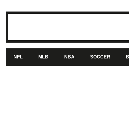
NFL
MLB
NBA
SOCCER