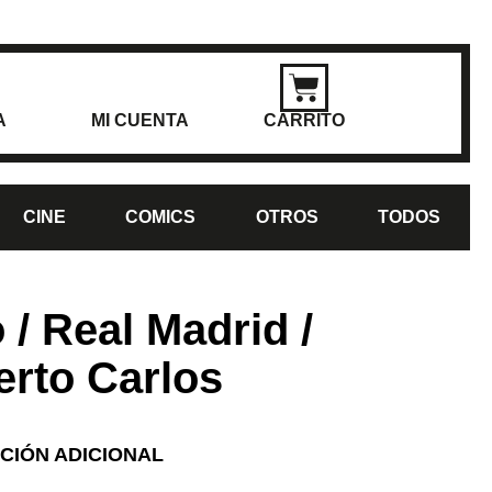
A
MI CUENTA
CARRITO
CINE
COMICS
OTROS
TODOS
 / Real Madrid /
rto Carlos
CIÓN ADICIONAL