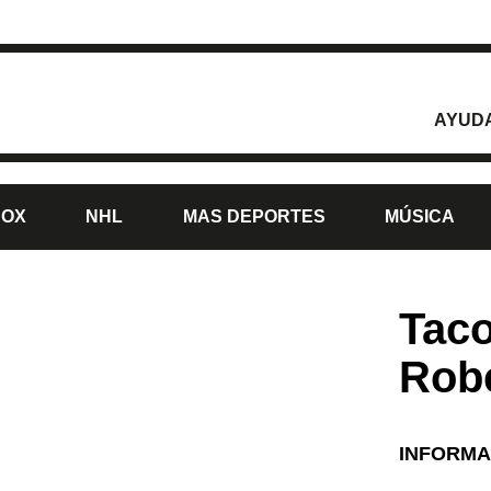
AYUD
BOX
NHL
MAS DEPORTES
MÚSICA
Taco
Robe
INFORMA