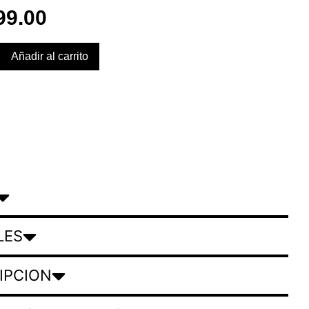
99.00
Añadir al carrito
LES
IPCION