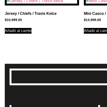
PROMOCIONES 
Jersey / Chiefs / Travis Kelce
Mini Casco /
$
10,999.00
$
14,999.00
Click Here
Añadir al carrito
Añadir al carr