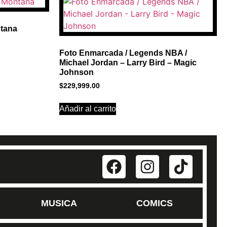
ntana
Foto Enmarcada / Legends NBA /
Michael Jordan – Larry Bird – Magic
Johnson
$
229,999.00
Añadir al carrito
MUSICA
COMICS