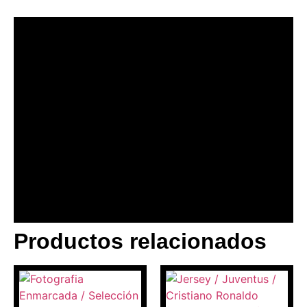
Productos relacionados
BANNER CON
PROMOCIONES 1