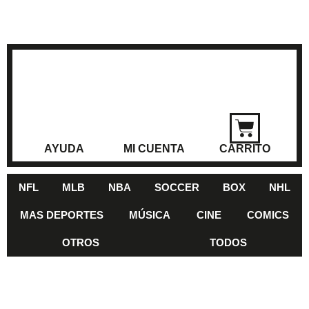
AYUDA
MI CUENTA
CARRITO
NFL
MLB
NBA
SOCCER
BOX
NHL
MAS DEPORTES
MÚSICA
CINE
COMICS
OTROS
TODOS