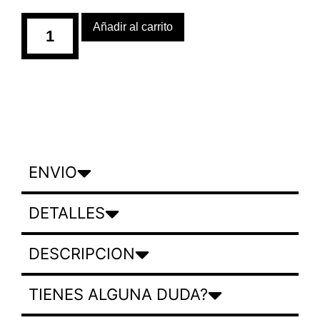
Añadir al carrito
ENVIO
DETALLES
DESCRIPCION
TIENES ALGUNA DUDA?