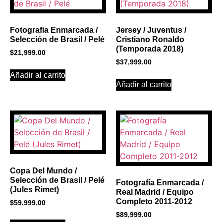
Click Here
Fotografia Enmarcada /
Jersey / Juventus /
Selección de Brasil / Pelé
Cristiano Ronaldo
(Temporada 2018)
$
21,999.00
$
37,999.00
Añadir al carrito
Añadir al carrito
Copa Del Mundo /
Selección de Brasil / Pelé
Fotografía Enmarcada /
(Jules Rimet)
Real Madrid / Equipo
Completo 2011-2012
$
59,999.00
$
89,999.00