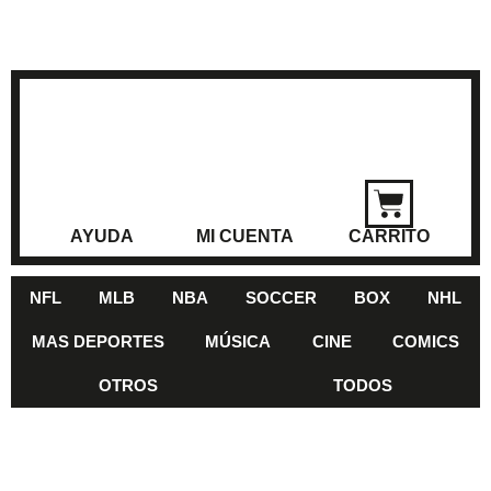
AYUDA
MI CUENTA
CARRITO
NFL
MLB
NBA
SOCCER
BOX
NHL
MAS DEPORTES
MÚSICA
CINE
COMICS
OTROS
TODOS