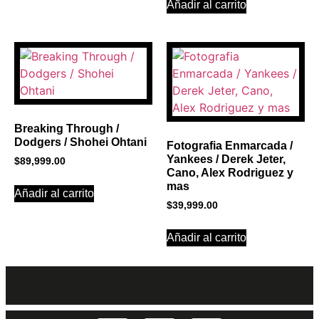
Añadir al carrito
Breaking Through /
Dodgers / Shohei Ohtani
Fotografia Enmarcada /
Yankees / Derek Jeter,
$
89,999.00
Cano, Alex Rodriguez y
mas
Añadir al carrito
$
39,999.00
Añadir al carrito