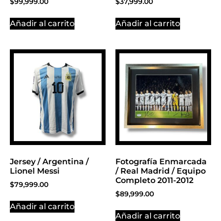
$
99,999.00
$
37,999.00
Añadir al carrito
Añadir al carrito
Jersey / Argentina /
Fotografía Enmarcada
Lionel Messi
/ Real Madrid / Equipo
Completo 2011-2012
$
79,999.00
$
89,999.00
Añadir al carrito
Añadir al carrito