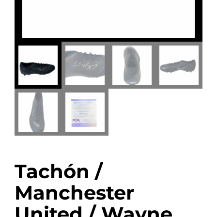
Tachón /
Manchester
United / Wayne