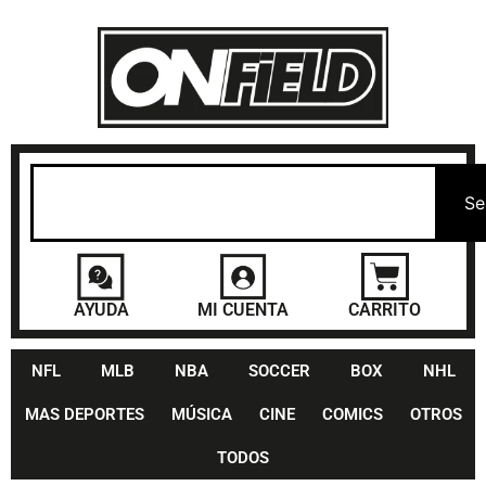
Se
AYUDA
MI CUENTA
CARRITO
NFL
MLB
NBA
SOCCER
BOX
NHL
MAS DEPORTES
MÚSICA
CINE
COMICS
OTROS
TODOS