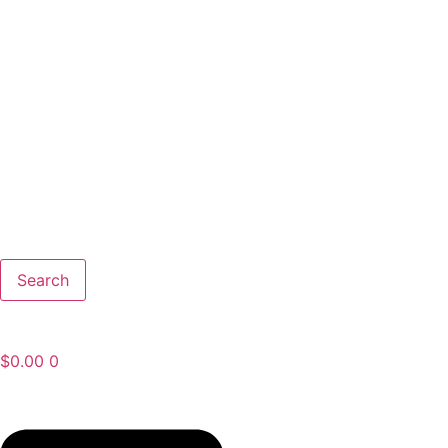
Search
$
0.00
0