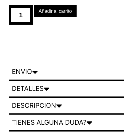
Añadir al carrito
ENVIO
DETALLES
DESCRIPCION
TIENES ALGUNA DUDA?