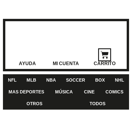
AYUDA
MI CUENTA
CARRITO
NFL
MLB
NBA
SOCCER
BOX
NHL
MAS DEPORTES
MÚSICA
CINE
COMICS
OTROS
TODOS