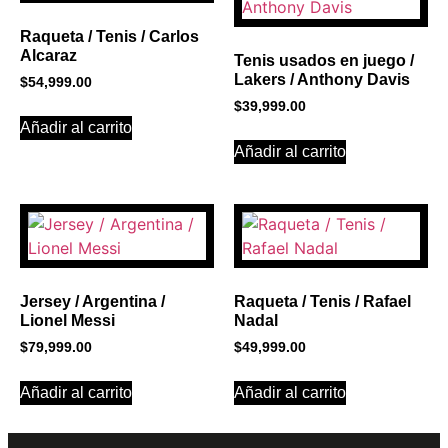
Click Here
Raqueta / Tenis / Carlos
Alcaraz
Tenis usados en juego /
Lakers / Anthony Davis
$
54,999.00
$
39,999.00
Añadir al carrito
Añadir al carrito
Jersey / Argentina /
Raqueta / Tenis / Rafael
Lionel Messi
Nadal
$
79,999.00
$
49,999.00
Añadir al carrito
Añadir al carrito