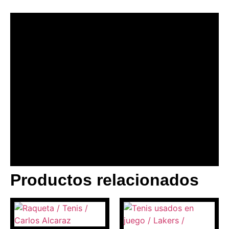
Productos relacionados
BANNER CON
PROMOCIONES 1