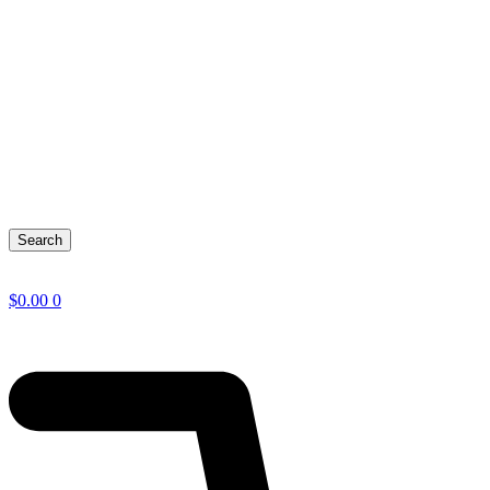
Search
$
0.00
0