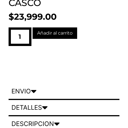
CASCO
$
23,999.00
Añadir al carrito
ENVIO
DETALLES
DESCRIPCION