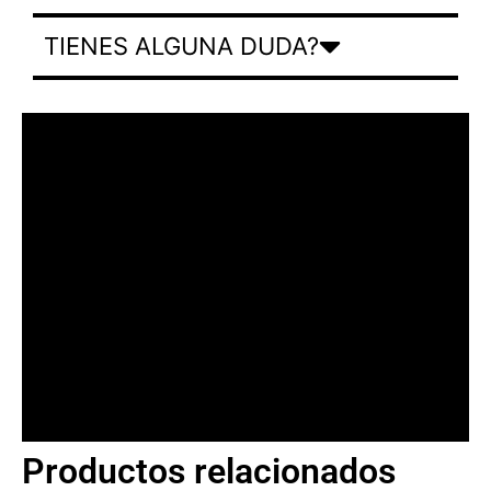
TIENES ALGUNA DUDA?
Productos relacionados
BANNER CON