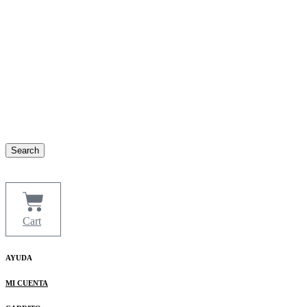
Search
Cart
AYUDA
MI CUENTA