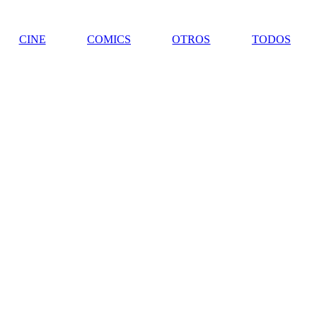
CINE
COMICS
OTROS
TODOS