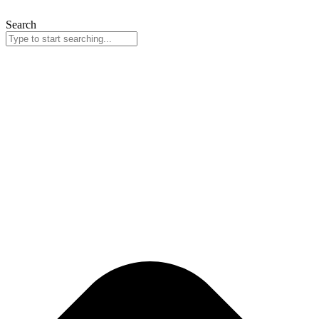
Ir
al
Search
contenido