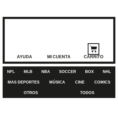
AYUDA
MI CUENTA
CARRITO
NFL
MLB
NBA
SOCCER
BOX
NHL
MAS DEPORTES
MÚSICA
CINE
COMICS
OTROS
TODOS