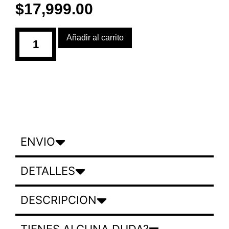
$
17,999.00
Añadir al carrito
ENVIO
DETALLES
DESCRIPCION