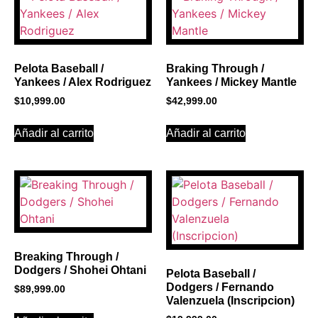
Click Here
Pelota Baseball /
Braking Through /
Yankees / Alex Rodriguez
Yankees / Mickey Mantle
$
10,999.00
$
42,999.00
Añadir al carrito
Añadir al carrito
Breaking Through /
Dodgers / Shohei Ohtani
Pelota Baseball /
Dodgers / Fernando
$
89,999.00
Valenzuela (Inscripcion)