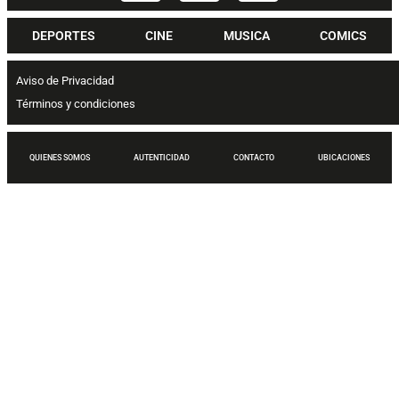
DEPORTES
CINE
MUSICA
COMICS
Aviso de Privacidad
Términos y condiciones
QUIENES SOMOS
AUTENTICIDAD
CONTACTO
UBICACIONES