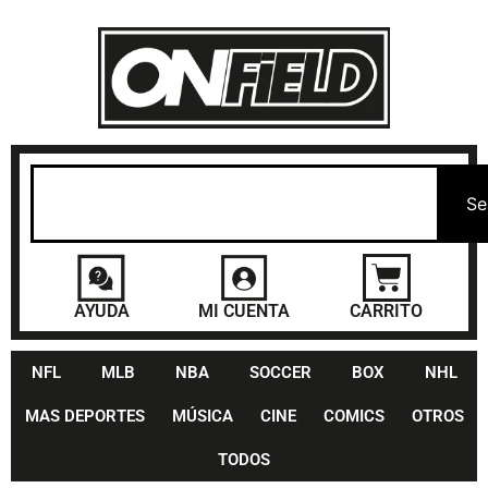
Se
AYUDA
MI CUENTA
CARRITO
NFL
MLB
NBA
SOCCER
BOX
NHL
MAS DEPORTES
MÚSICA
CINE
COMICS
OTROS
TODOS