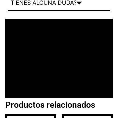
TIENES ALGUNA DUDA?
Productos relacionados
BANNER CON
PROMOCIONES 1