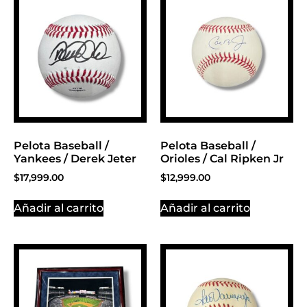
Click Here
Pelota Baseball /
Pelota Baseball /
Yankees / Derek Jeter
Orioles / Cal Ripken Jr
$
17,999.00
$
12,999.00
Añadir al carrito
Añadir al carrito