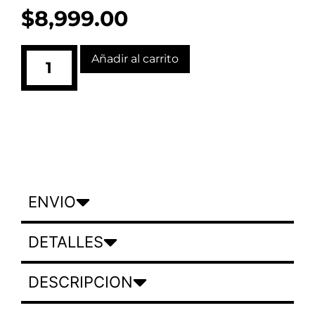
$
8,999.00
Añadir al carrito
ENVIO
DETALLES
DESCRIPCION