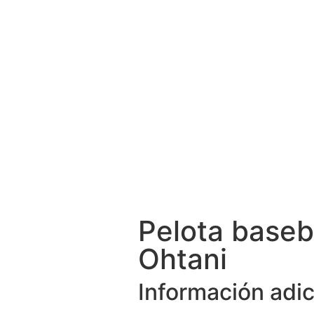
Pelota baseba
Ohtani
Información adic