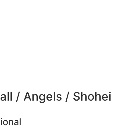
ll / Angels / Shohei
ional