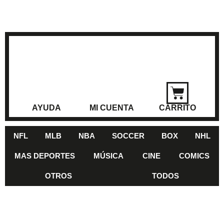
AYUDA
MI CUENTA
CARRITO
NFL
MLB
NBA
SOCCER
BOX
NHL
MAS DEPORTES
MÚSICA
CINE
COMICS
OTROS
TODOS