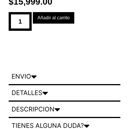
$
15,999.00
Añadir al carrito
ENVIO
DETALLES
DESCRIPCION
TIENES ALGUNA DUDA?