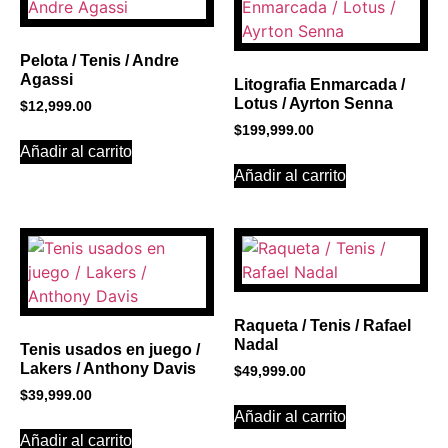
Click Here
Pelota / Tenis / Andre
Agassi
Litografia Enmarcada /
Lotus / Ayrton Senna
$
12,999.00
$
199,999.00
Añadir al carrito
Añadir al carrito
Raqueta / Tenis / Rafael
Nadal
Tenis usados en juego /
Lakers / Anthony Davis
$
49,999.00
$
39,999.00
Añadir al carrito
Añadir al carrito