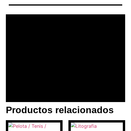
Productos relacionados
BANNER CON
PROMOCIONES 1