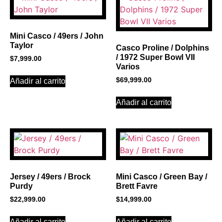
Click Here
Mini Casco / 49ers / John
Taylor
Casco Proline / Dolphins
/ 1972 Super Bowl VII
$
7,999.00
Varios
$
69,999.00
Añadir al carrito
Añadir al carrito
Jersey / 49ers / Brock
Mini Casco / Green Bay /
Purdy
Brett Favre
$
22,999.00
$
14,999.00
Añadir al carrito
Añadir al carrito