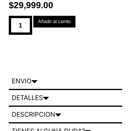
$
29,999.00
Añadir al carrito
ENVIO
DETALLES
DESCRIPCION