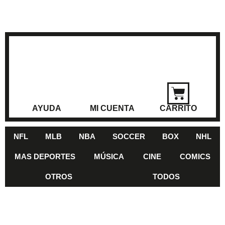
AYUDA
MI CUENTA
CARRITO
NFL
MLB
NBA
SOCCER
BOX
NHL
MAS DEPORTES
MÚSICA
CINE
COMICS
OTROS
TODOS