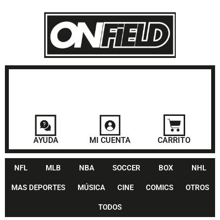
AYUDA
MI CUENTA
CARRITO
NFL
MLB
NBA
SOCCER
BOX
NHL
MAS DEPORTES
MÚSICA
CINE
COMICS
OTROS
TODOS