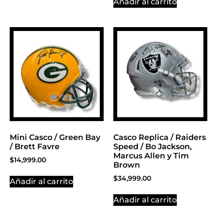
Añadir al carrito
Mini Casco / Green Bay
Casco Replica / Raiders
/ Brett Favre
Speed / Bo Jackson,
Marcus Allen y Tim
$
14,999.00
Brown
$
34,999.00
Añadir al carrito
Añadir al carrito