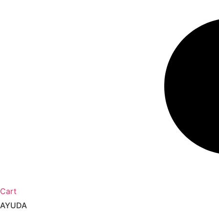
Cart
AYUDA