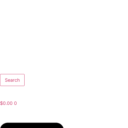
Search
$
0.00
0