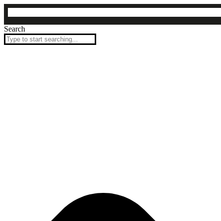
Ir
al
contenido
Search