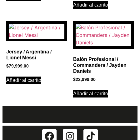
Añadir al carrito
Jersey / Argentina /
Lionel Messi
Balón Profesional /
Commanders / Jayden
$
79,999.00
Daniels
$
22,999.00
Añadir al carrito
Añadir al carrito