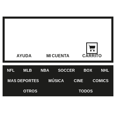
AYUDA
MI CUENTA
CARRITO
NFL
MLB
NBA
SOCCER
BOX
NHL
MAS DEPORTES
MÚSICA
CINE
COMICS
OTROS
TODOS