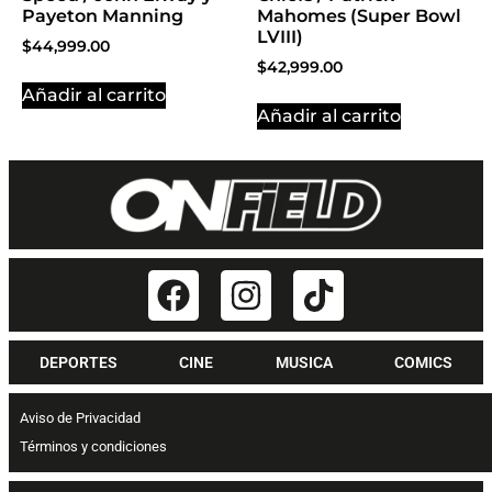
Payeton Manning
Mahomes (Super Bowl
LVIII)
$
44,999.00
$
42,999.00
Añadir al carrito
Añadir al carrito
DEPORTES
CINE
MUSICA
COMICS
Aviso de Privacidad
Términos y condiciones