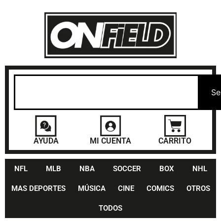
Se
AYUDA
MI CUENTA
CARRITO
NFL
MLB
NBA
SOCCER
BOX
NHL
MAS DEPORTES
MÚSICA
CINE
COMICS
OTROS
TODOS