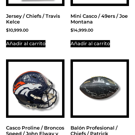
Jersey / Chiefs / Travis
Mini Casco / 49ers / Joe
Kelce
Montana
$
10,999.00
$
14,999.00
Añadir al carrito
Añadir al carrito
Casco Proline / Broncos
Balón Profesional /
Speed / John Elway y
Chiefs / Patrick