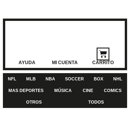
AYUDA
MI CUENTA
CARRITO
NFL
MLB
NBA
SOCCER
BOX
NHL
MAS DEPORTES
MÚSICA
CINE
COMICS
OTROS
TODOS