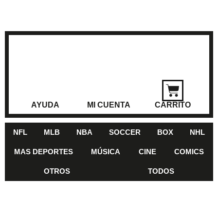
AYUDA
MI CUENTA
CARRITO
NFL
MLB
NBA
SOCCER
BOX
NHL
MAS DEPORTES
MÚSICA
CINE
COMICS
OTROS
TODOS