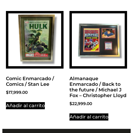
Comic Enmarcado /
Almanaque
Comics / Stan Lee
Enmarcado / Back to
the future / Michael J
$
17,999.00
Fox – Christopher Lloyd
$
22,999.00
Añadir al carrito
Añadir al carrito