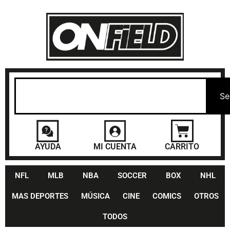
Se
AYUDA
MI CUENTA
CARRITO
NFL
MLB
NBA
SOCCER
BOX
NHL
MAS DEPORTES
MÚSICA
CINE
COMICS
OTROS
TODOS