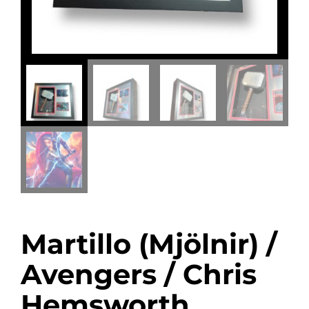
Martillo (Mjölnir) /
Avengers / Chris
Hemsworth