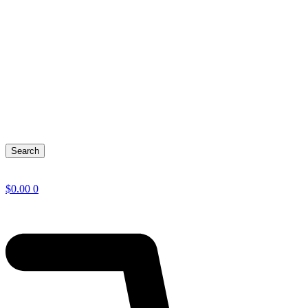
Search
$
0.00
0