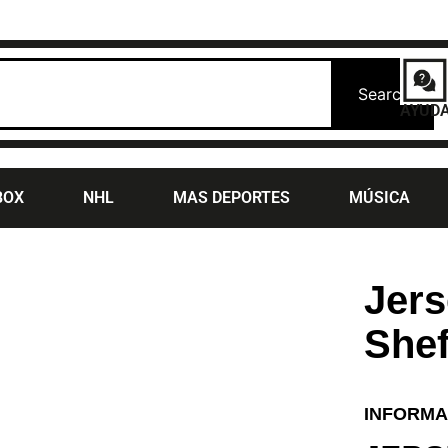
Search
AYUD
BOX
NHL
MAS DEPORTES
MÚSICA
Jers
Shef
INFORMA