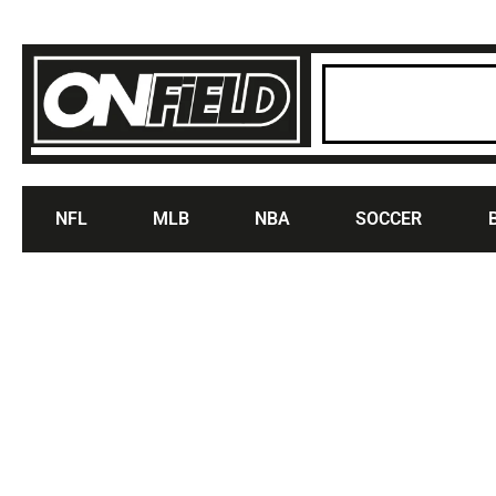
NFL
MLB
NBA
SOCCER