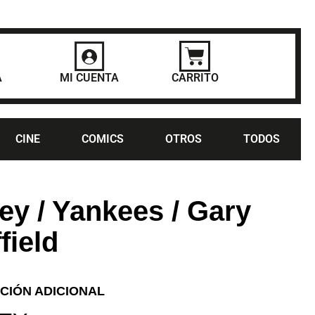
A
MI CUENTA
CARRITO
CINE
COMICS
OTROS
TODOS
ey / Yankees / Gary
field
CIÓN ADICIONAL