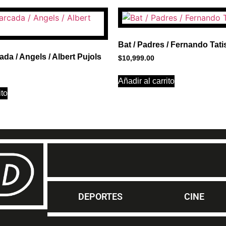
1
Bat / Padres / Fernando Tati
da / Angels / Albert Pujols
$
10,999.00
Añadir al carrito
ito
DEPORTES
CINE