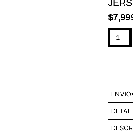
JERS
$
7,99
ENVIO
DETAL
DESCR