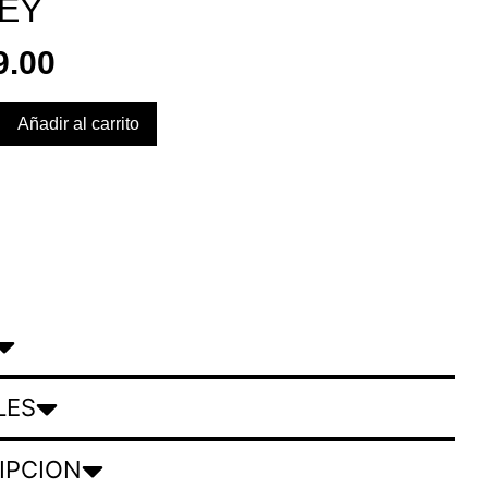
EY
9.00
Añadir al carrito
LES
IPCION