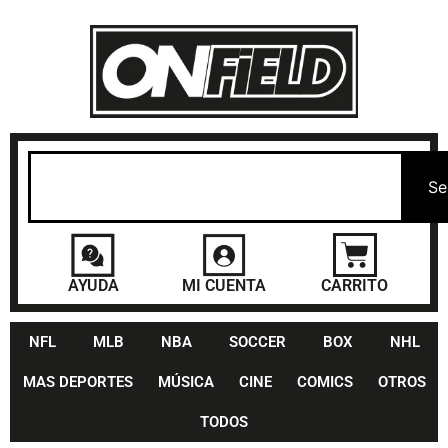
Se
AYUDA
MI CUENTA
CARRITO
NFL
MLB
NBA
SOCCER
BOX
NHL
MAS DEPORTES
MÚSICA
CINE
COMICS
OTROS
TODOS