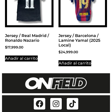
Jersey / Real Madrid /
Jersey / Barcelona /
Ronaldo Nazario
Lamine Yamal (2025
Local)
$
17,999.00
$
24,999.00
Añadir al carrito
Añadir al carrito