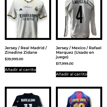
Click Here
Jersey / Real Madrid /
Jersey / Mexico / Rafael
Zinedine Zidane
Marquez (Usado en
juego)
$
39,999.00
$
17,999.00
Añadir al carrito
Añadir al carrito