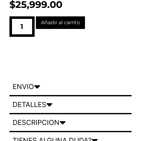
$
25,999.00
Añadir al carrito
ENVIO
DETALLES
DESCRIPCION
TIENES ALGUNA DUDA?