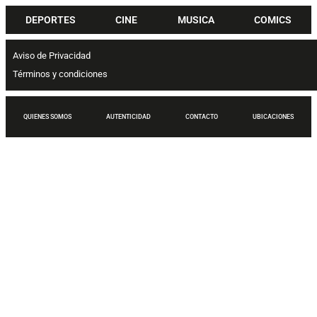
DEPORTES
CINE
MUSICA
COMICS
Aviso de Privacidad
Términos y condiciones
QUIENES SOMOS
AUTENTICIDAD
CONTACTO
UBICACIONES