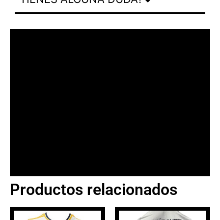
Productos relacionados
BANNER CON
PROMOCIONES 1