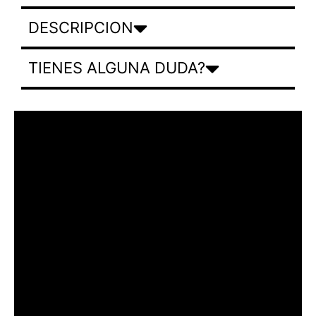
DESCRIPCION
TIENES ALGUNA DUDA?