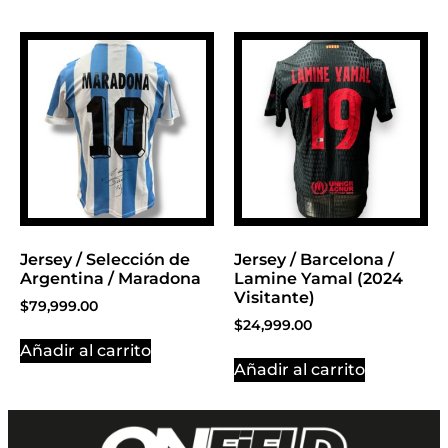
Jersey / Selección de
Jersey / Barcelona /
Argentina / Maradona
Lamine Yamal (2024
Visitante)
$
79,999.00
$
24,999.00
Añadir al carrito
Añadir al carrito