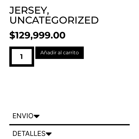
JERSEY
,
UNCATEGORIZED
$
129,999.00
Añadir al carrito
ENVIO
DETALLES