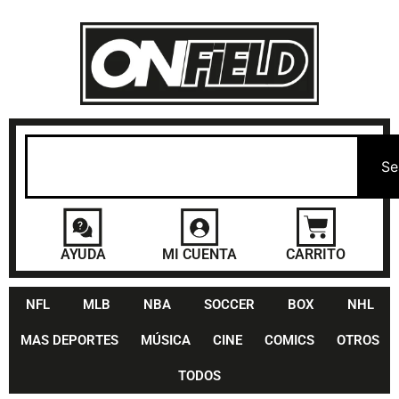
Se
AYUDA
MI CUENTA
CARRITO
NFL
MLB
NBA
SOCCER
BOX
NHL
MAS DEPORTES
MÚSICA
CINE
COMICS
OTROS
TODOS