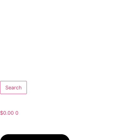
Search
$
0.00
0