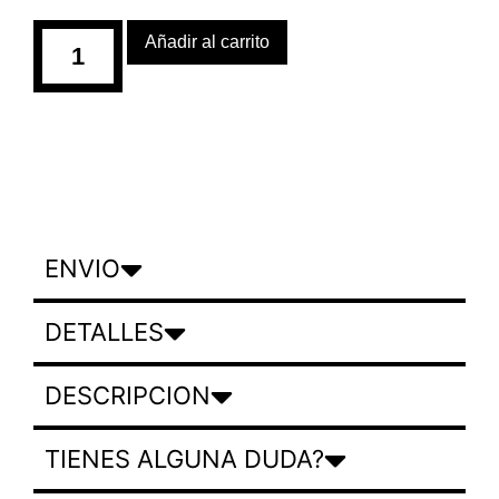
Añadir al carrito
ENVIO
DETALLES
DESCRIPCION
TIENES ALGUNA DUDA?