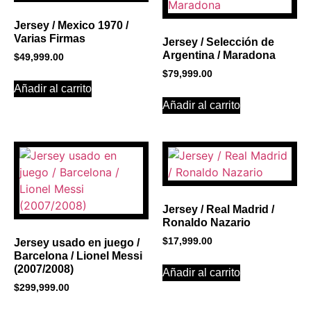
Click Here
Jersey / Mexico 1970 /
Varias Firmas
Jersey / Selección de
Argentina / Maradona
$
49,999.00
$
79,999.00
Añadir al carrito
Añadir al carrito
Jersey / Real Madrid /
Ronaldo Nazario
$
17,999.00
Jersey usado en juego /
Barcelona / Lionel Messi
(2007/2008)
Añadir al carrito
$
299,999.00