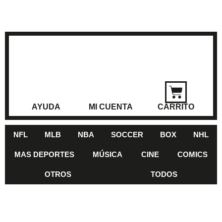
AYUDA
MI CUENTA
CARRITO
NFL
MLB
NBA
SOCCER
BOX
NHL
MAS DEPORTES
MÚSICA
CINE
COMICS
OTROS
TODOS