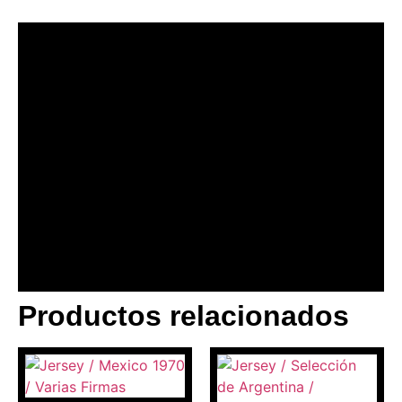
Productos relacionados
BANNER CON
PROMOCIONES 1