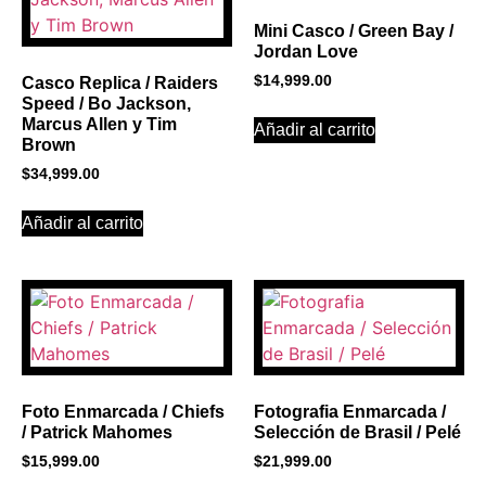
Mini Casco / Green Bay /
Jordan Love
$
14,999.00
Casco Replica / Raiders
Speed / Bo Jackson,
Marcus Allen y Tim
Añadir al carrito
Brown
$
34,999.00
Añadir al carrito
Foto Enmarcada / Chiefs
Fotografia Enmarcada /
/ Patrick Mahomes
Selección de Brasil / Pelé
$
15,999.00
$
21,999.00