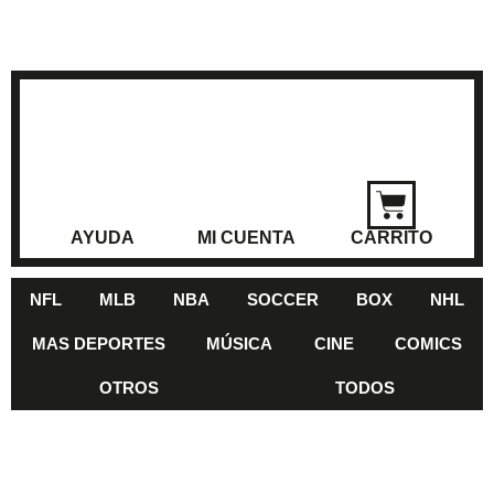
AYUDA
MI CUENTA
CARRITO
NFL
MLB
NBA
SOCCER
BOX
NHL
MAS DEPORTES
MÚSICA
CINE
COMICS
OTROS
TODOS