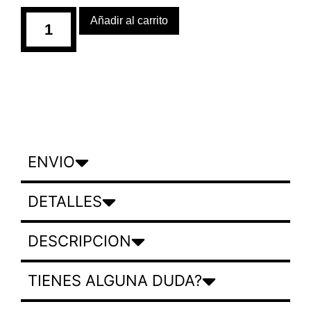
Añadir al carrito
ENVIO
DETALLES
DESCRIPCION
TIENES ALGUNA DUDA?