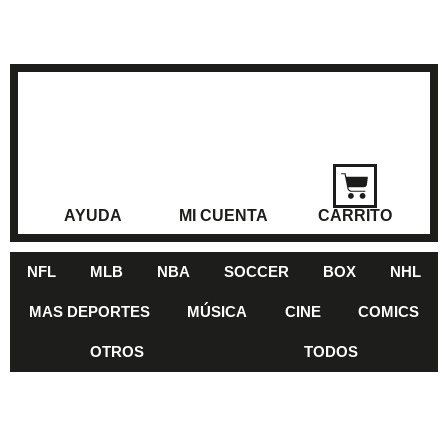
AYUDA
MI CUENTA
CARRITO
NFL
MLB
NBA
SOCCER
BOX
NHL
MAS DEPORTES
MÚSICA
CINE
COMICS
OTROS
TODOS