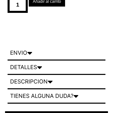
Añadir al carrito
ENVIO
DETALLES
DESCRIPCION
TIENES ALGUNA DUDA?