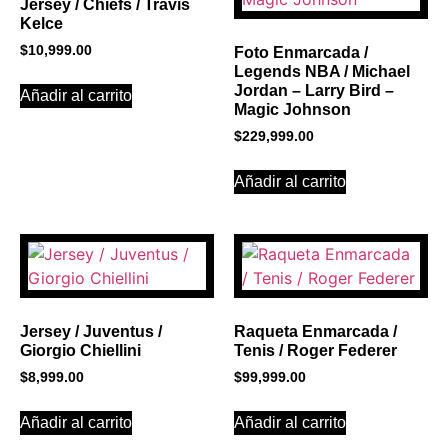
Jersey / Chiefs / Travis
Kelce
$
10,999.00
Foto Enmarcada /
Legends NBA / Michael
Jordan – Larry Bird –
Añadir al carrito
Magic Johnson
$
229,999.00
Añadir al carrito
Jersey / Juventus /
Raqueta Enmarcada /
Giorgio Chiellini
Tenis / Roger Federer
$
8,999.00
$
99,999.00
Añadir al carrito
Añadir al carrito