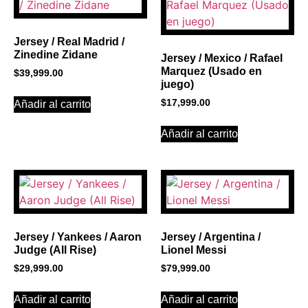
Click Here
Jersey / Real Madrid /
Zinedine Zidane
Jersey / Mexico / Rafael
Marquez (Usado en
$
39,999.00
juego)
$
17,999.00
Añadir al carrito
Añadir al carrito
Jersey / Yankees / Aaron
Jersey / Argentina /
Judge (All Rise)
Lionel Messi
$
29,999.00
$
79,999.00
Añadir al carrito
Añadir al carrito