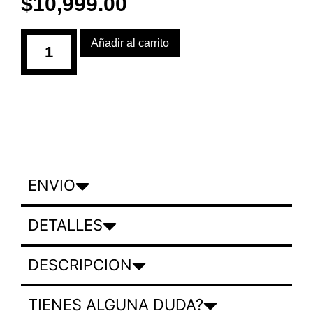
$
10,999.00
Añadir al carrito
ENVIO
DETALLES
DESCRIPCION
TIENES ALGUNA DUDA?