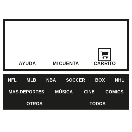
AYUDA
MI CUENTA
CARRITO
NFL
MLB
NBA
SOCCER
BOX
NHL
MAS DEPORTES
MÚSICA
CINE
COMICS
OTROS
TODOS