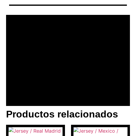
Productos relacionados
BANNER CON
PROMOCIONES 1