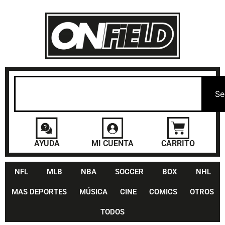
Se
AYUDA
MI CUENTA
CARRITO
NFL
MLB
NBA
SOCCER
BOX
NHL
MAS DEPORTES
MÚSICA
CINE
COMICS
OTROS
TODOS