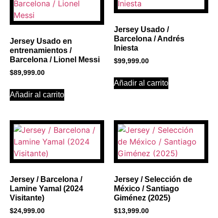
Click Here
Jersey Usado /
Barcelona / Andrés
Jersey Usado en
Iniesta
entrenamientos /
Barcelona / Lionel Messi
$
99,999.00
$
89,999.00
Añadir al carrito
Añadir al carrito
Jersey / Barcelona /
Jersey / Selección de
Lamine Yamal (2024
México / Santiago
Visitante)
Giménez (2025)
$
24,999.00
$
13,999.00