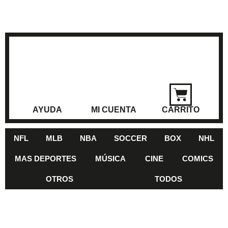
AYUDA
MI CUENTA
CARRITO
NFL
MLB
NBA
SOCCER
BOX
NHL
MAS DEPORTES
MÚSICA
CINE
COMICS
OTROS
TODOS