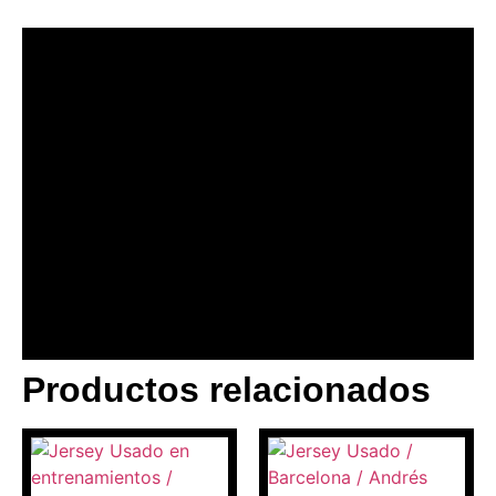
Productos relacionados
BANNER CON
PROMOCIONES 1