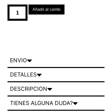
Añadir al carrito
ENVIO
DETALLES
DESCRIPCION
TIENES ALGUNA DUDA?