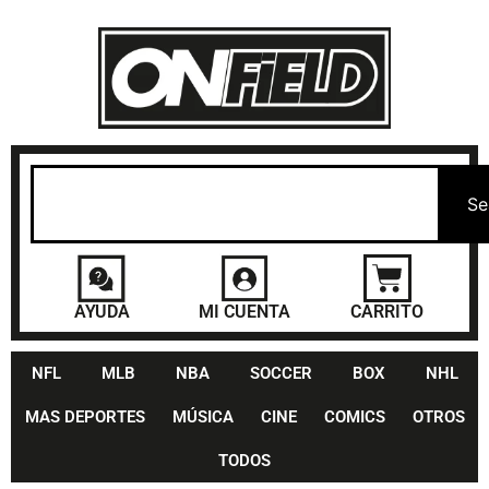
Se
AYUDA
MI CUENTA
CARRITO
NFL
MLB
NBA
SOCCER
BOX
NHL
MAS DEPORTES
MÚSICA
CINE
COMICS
OTROS
TODOS