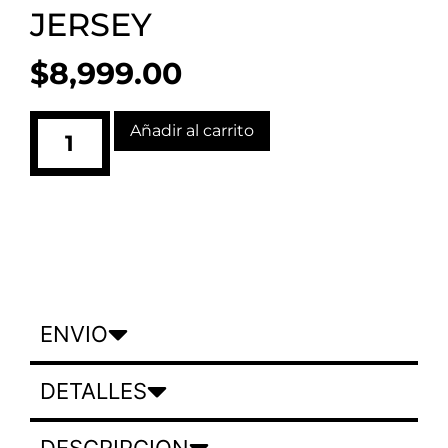
JERSEY
$
8,999.00
Añadir al carrito
ENVIO
DETALLES
DESCRIPCION