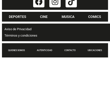
DEPORTES
CINE
MUSICA
COMICS
Aviso de Privacidad
Términos y condiciones
QUIENES SOMOS
AUTENTICIDAD
CONTACTO
UBICACIONES