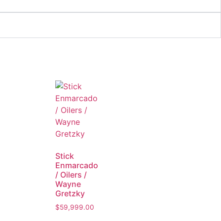
Stick
Enmarcado
/ Oilers /
Wayne
Gretzky
$
59,999.00