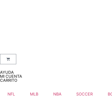
AYUDA
MI CUENTA
CARRITO
NFL
MLB
NBA
SOCCER
B