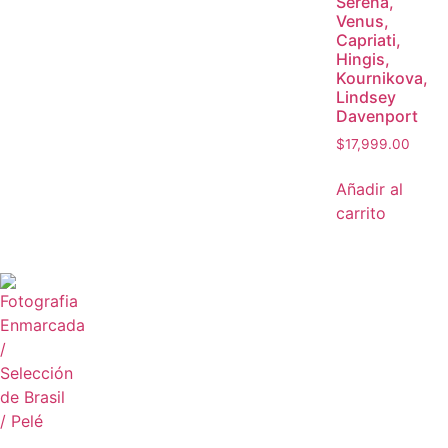
Serena,
Venus,
Capriati,
Hingis,
Kournikova,
Lindsey
Davenport
$
17,999.00
Añadir al
carrito