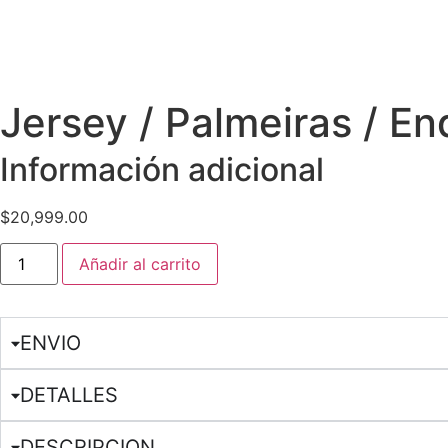
Jersey / Palmeiras / En
Información adicional
$
20,999.00
Añadir al carrito
ENVIO
DETALLES
DESCRIPCION