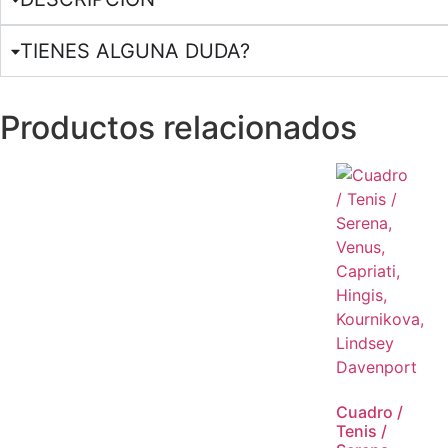
TIENES ALGUNA DUDA?
Productos relacionados
BANNER CON PROMOCI
Click Here
Cuadro /
Tenis /