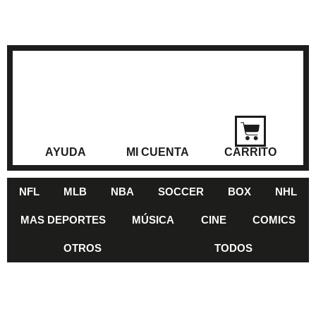
AYUDA
MI CUENTA
CARRITO
NFL
MLB
NBA
SOCCER
BOX
NHL
MAS DEPORTES
MÚSICA
CINE
COMICS
OTROS
TODOS