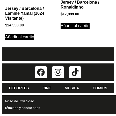
Jersey / Barcelona /
Ronaldinho
Jersey / Barcelona /
Lamine Yamal (2024
$
17,999.00
Visitante)
$
24,999.00
Añadir al carrito
Añadir al carrito
DEPORTES
CINE
MUSICA
COMICS
Aviso de Privacidad
Términos y condiciones