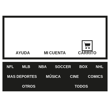
AYUDA
MI CUENTA
CARRITO
NFL
MLB
NBA
SOCCER
BOX
NHL
MAS DEPORTES
MÚSICA
CINE
COMICS
OTROS
TODOS