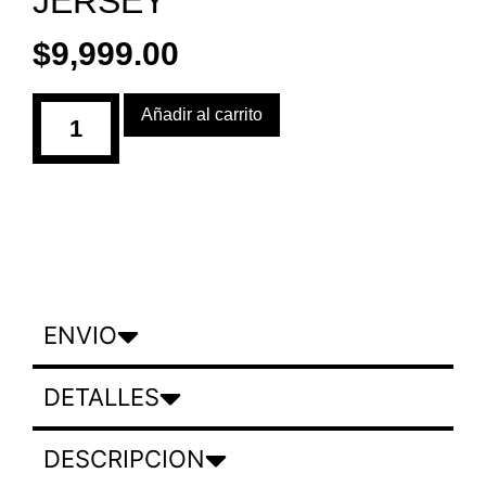
JERSEY
$
9,999.00
Añadir al carrito
ENVIO
DETALLES
DESCRIPCION