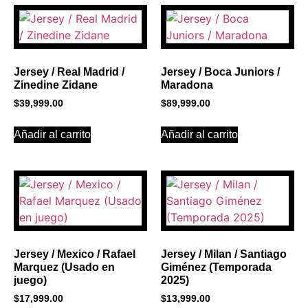
PROMOCIONES 1
Click Here
Jersey / Real Madrid /
Jersey / Boca Juniors /
Zinedine Zidane
Maradona
$
39,999.00
$
89,999.00
Añadir al carrito
Añadir al carrito
Jersey / Mexico / Rafael
Jersey / Milan / Santiago
Marquez (Usado en
Giménez (Temporada
juego)
2025)
$
17,999.00
$
13,999.00