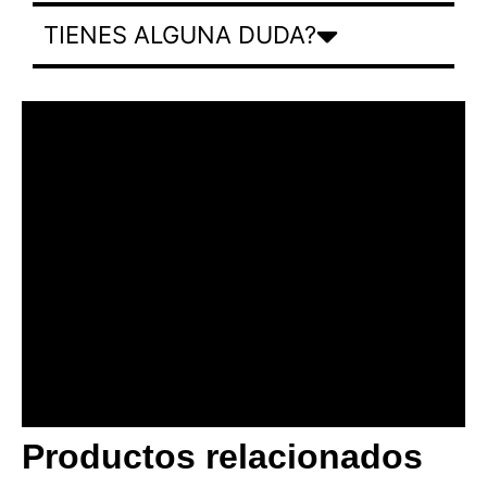
TIENES ALGUNA DUDA?
Productos relacionados
BANNER CON