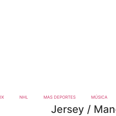
OX
NHL
MAS DEPORTES
MÚSICA
Jersey / Man