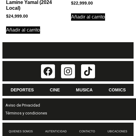
Lamine Yamal (2024
$
22,999.00
Local)
$
24,999.00
Añadir al carrito
Añadir al carrito
DEPORTES
CINE
MUSICA
COMICS
Aviso de Privacidad
Términos y condiciones
QUIENES SOMOS
AUTENTICIDAD
CONTACTO
UBICACIONES