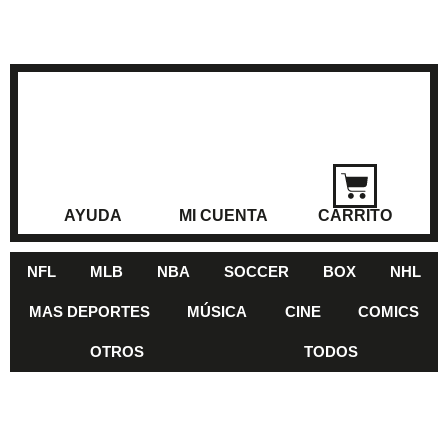
AYUDA
MI CUENTA
CARRITO
NFL
MLB
NBA
SOCCER
BOX
NHL
MAS DEPORTES
MÚSICA
CINE
COMICS
OTROS
TODOS