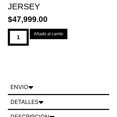
JERSEY
$
47,999.00
Añadir al carrito
ENVIO
DETALLES
DESCRIPCION