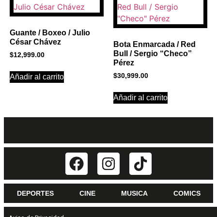
Guante / Boxeo / Julio
César Chávez
Bota Enmarcada / Red
Bull / Sergio “Checo”
$
12,999.00
Pérez
$
30,999.00
Añadir al carrito
Añadir al carrito
DEPORTES
CINE
MUSICA
COMICS