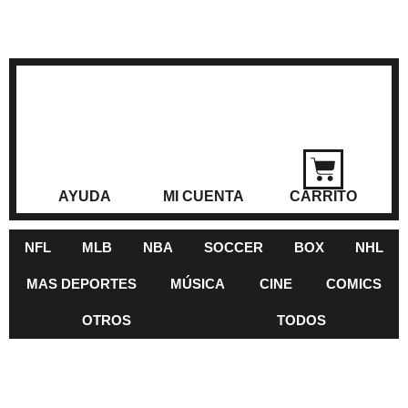
AYUDA
MI CUENTA
CARRITO
NFL
MLB
NBA
SOCCER
BOX
NHL
MAS DEPORTES
MÚSICA
CINE
COMICS
OTROS
TODOS