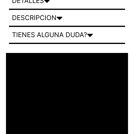
DETALLES
DESCRIPCION
TIENES ALGUNA DUDA?