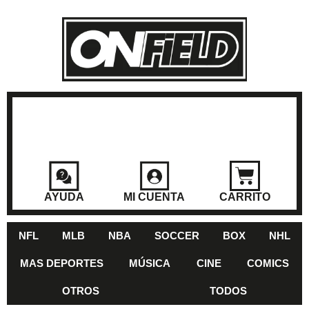
AYUDA
MI CUENTA
CARRITO
NFL
MLB
NBA
SOCCER
BOX
NHL
MAS DEPORTES
MÚSICA
CINE
COMICS
OTROS
TODOS