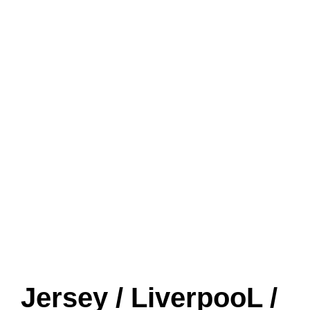
Jersey / LiverpooL /